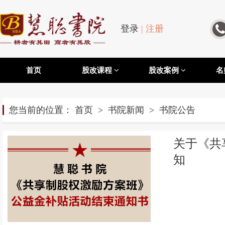
登录
|
注册
首页
股改课程
股改案例
名
您当前的位置：
首页
>
书院新闻
>
书院公告
关于《共
知