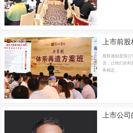
上市前股
股权激励是指公
员，让他们的利
务稳定...
上市公司