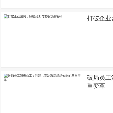
打破企业
破局员工
重变革