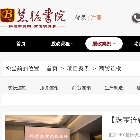
登录
|
注册
首页
股改课程
股改案例
名
您当前的位置：
首页
>
项目案例
>
商贸连锁
餐饮连锁
服务连锁
商贸连锁
生产制造
【珠宝连
北京DFY鑫德