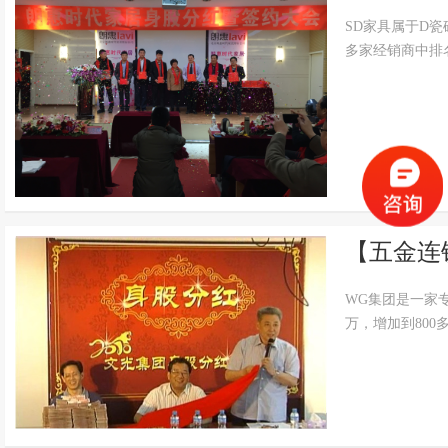
SD家具属于D瓷
多家经销商中排
【五金连
WG集团是一家
万，增加到800